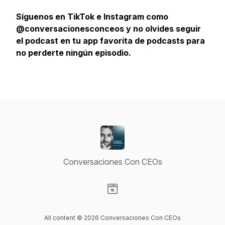
Síguenos en TikTok e Instagram como
@conversacionesconceos y no olvides seguir
el podcast en tu app favorita de podcasts para
no perderte ningún episodio.
Conversaciones Con CEOs
Visit our Website page
All content © 2026 Conversaciones Con CEOs